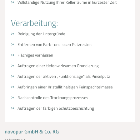
Vollständige Nutzung Ihrer Kellerräume in kürzester Zeit
Verarbeitung:
Reinigung der Untergründe
Entfernen von Farb- und losen Putzresten
Flächiges vornässen
Auftragen einer tiefenwirksamen Grundierung
Auftragen der aktiven „Funktionslage“ als Pinselputz
Aufbringen einer Kristallit haltigen Feinspachtelmasse
Nachkontrolle des Trocknungsprozesses
Auftragen der farbigen Schutzbeschichtung
novopur GmbH & Co. KG
Loherstr. 54